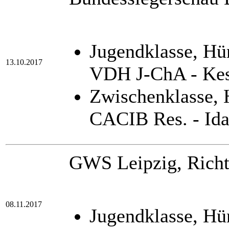
Jugendklasse, Hü
13.10.2017
VDH J-ChA - Kes
Zwischenklasse,
CACIB Res. - Id
GWS Leipzig, Richte
08.11.2017
Jugendklasse, Hü