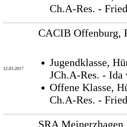
Ch.A-Res. - Frie
CACIB Offenburg, R
Jugendklasse, H
12.03.2017
JCh.A-Res. - Ida
Offene Klasse, 
Ch.A-Res. - Frie
SRA Meinerzhagen 1