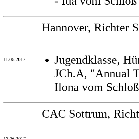
- Ida vom Schloß
Hannover, Richter S
Jugendklasse, H
11.06.2017
JCh.A, "Annual T
Ilona vom Schlo
CAC Sottrum, Richt
17.06.2017