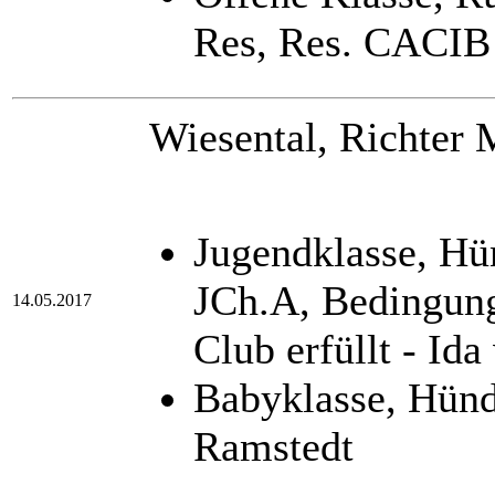
Res, Res. CACIB 
Wiesental, Richter 
Jugendklasse, H
JCh.A, Bedingun
14.05.2017
Club erfüllt - Id
Babyklasse, Hün
Ramstedt