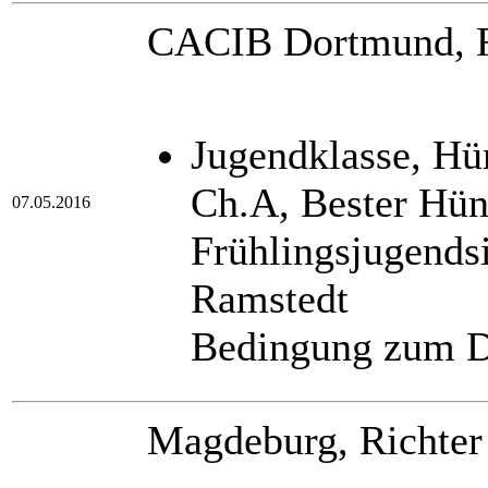
CACIB Dortmund, Ri
Jugendklasse, H
Ch.A, Bester Hü
07.05.2016
Frühlingsjugendsi
Ramstedt
Bedingung zum D
Magdeburg, Richter 