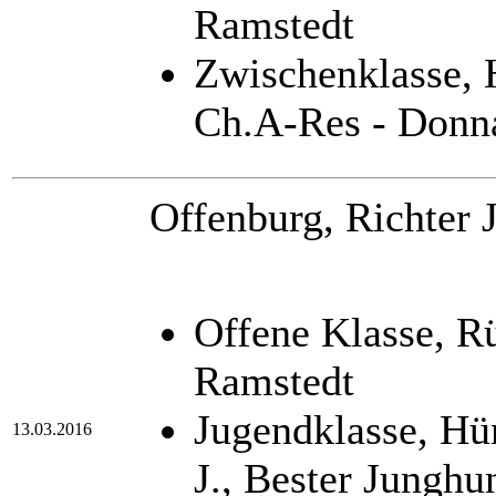
Ramstedt
Zwischenklasse,
Ch.A-Res - Donn
Offenburg, Richter J
Offene Klasse, R
Ramstedt
Jugendklasse, H
13.03.2016
J., Bester Junghu