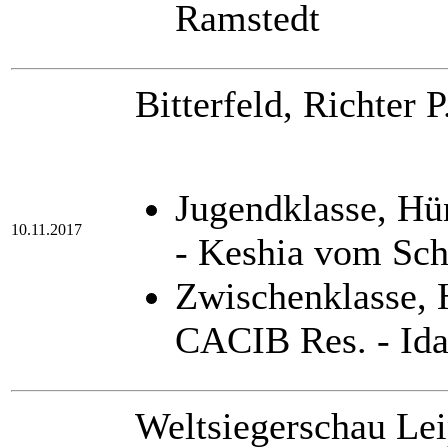
Ramstedt
Bitterfeld, Richter 
Jugendklasse, H
10.11.2017
- Keshia vom Sc
Zwischenklasse,
CACIB Res. - Id
Weltsiegerschau Lei