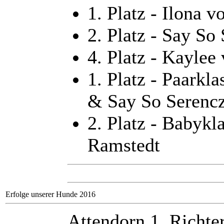
1. Platz - Ilona 
2. Platz - Say So
4. Platz - Kayle
1. Platz - Paarkl
& Say So Serenc
2. Platz - Babykl
Ramstedt
Erfolge unserer Hunde 2016
Attendorn 1, Richter