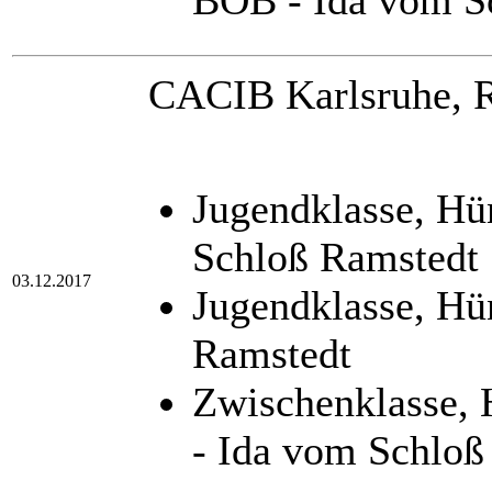
BOB - Ida vom S
CACIB Karlsruhe, R
Jugendklasse, H
Schloß Ramstedt
03.12.2017
Jugendklasse, Hü
Ramstedt
Zwischenklasse,
- Ida vom Schloß