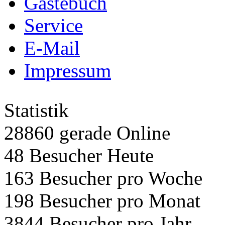
Gästebuch
Service
E-Mail
Impressum
Statistik
28860 gerade Online
48 Besucher Heute
163 Besucher pro Woche
198 Besucher pro Monat
3844 Besucher pro Jahr