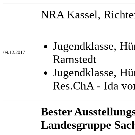
NRA Kassel, Richter
Jugendklasse, Hü
09.12.2017
Ramstedt
Jugendklasse, H
Res.ChA - Ida v
Bester Ausstellungs
Landesgruppe Sac