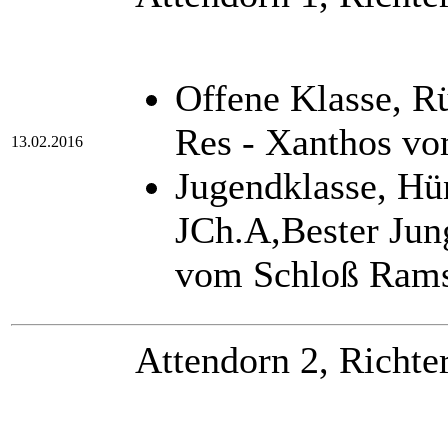
Offene Klasse, 
Res - Xanthos v
13.02.2016
Jugendklasse, H
JCh.A,Bester Jun
vom Schloß Rams
Attendorn 2, Richte