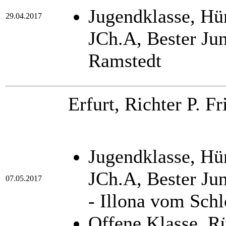
Jugendklasse, H
29.04.2017
JCh.A, Bester Ju
Ramstedt
Erfurt, Richter P. Fr
Jugendklasse, H
JCh.A, Bester Ju
07.05.2017
- Illona vom Sch
Offene Klasse, 