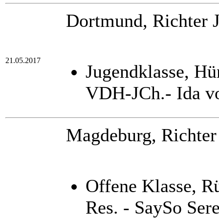
Dortmund, Richter 
21.05.2017
Jugendklasse, Hü
VDH-JCh.- Ida v
Magdeburg, Richter
Offene Klasse, 
Res. - SaySo Ser