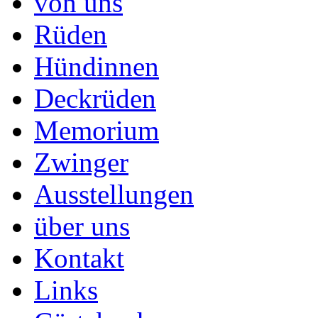
von uns
Rüden
Hündinnen
Deckrüden
Memorium
Zwinger
Ausstellungen
über uns
Kontakt
Links