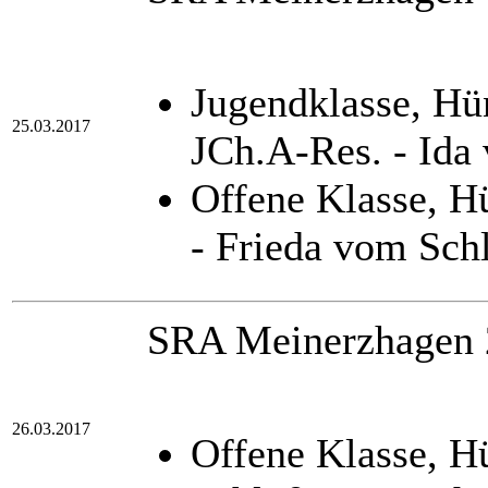
Jugendklasse, H
25.03.2017
JCh.A-Res. - Ida
Offene Klasse, 
- Frieda vom Sch
SRA Meinerzhagen 2,
26.03.2017
Offene Klasse, H