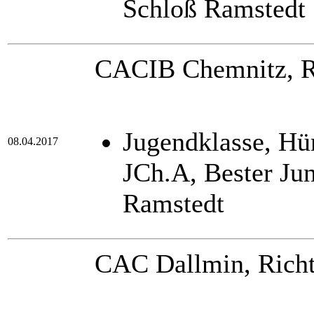
Schloß Ramstedt
CACIB Chemnitz, Ri
Jugendklasse, H
08.04.2017
JCh.A, Bester Ju
Ramstedt
CAC Dallmin, Richt