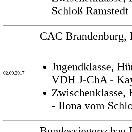
Schloß Ramstedt
CAC Brandenburg, Ri
Jugendklasse, Hü
02.09.2017
VDH J-ChA - Kay
Zwischenklasse,
- Ilona vom Schl
Bundessiegerschau 