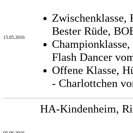
Zwischenklasse,
Bester Rüde, BOB
15.05.2016
Championklasse,
Flash Dancer vo
Offene Klasse, 
- Charlottchen v
HA-Kindenheim, Ri
05.06.2016