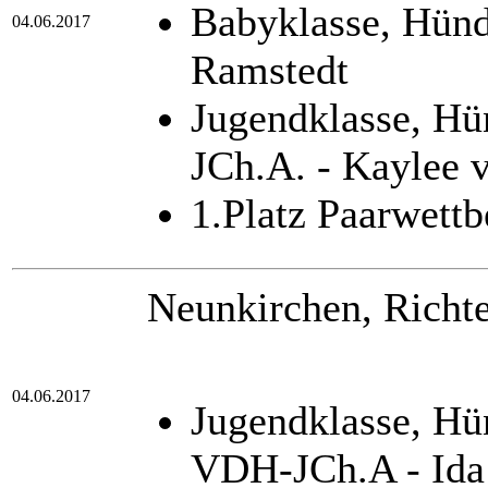
Babyklasse, Hün
04.06.2017
Ramstedt
Jugendklasse, H
JCh.A. - Kaylee 
1.Platz Paarwett
Neunkirchen, Richte
04.06.2017
Jugendklasse, Hü
VDH-JCh.A - Ida