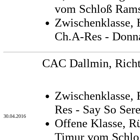
vom Schloß Rams
Zwischenklasse,
Ch.A-Res - Donn
CAC Dallmin, Richt
Zwischenklasse,
Res - Say So Ser
30.04.2016
Offene Klasse, 
Timur vom Schlo