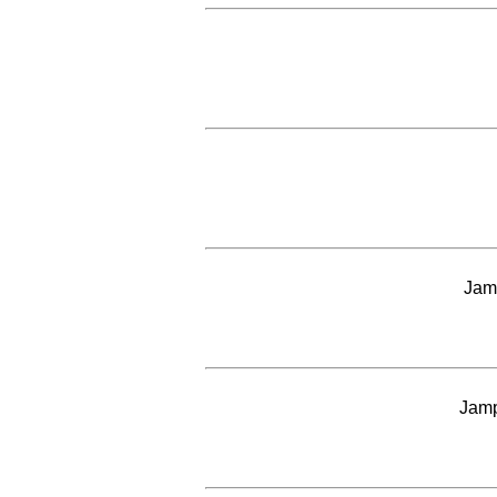
Jam
Jamp