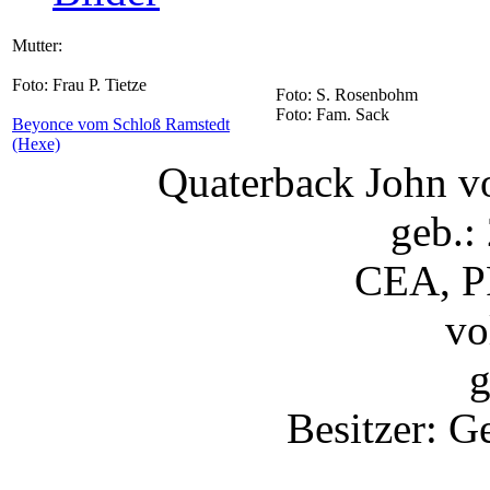
Mutter:
Foto: Frau P. Tietze
Foto: S. Rosenbohm
Foto: Fam. Sack
Beyonce vom Schloß Ramstedt
(Hexe)
Quaterback John v
geb.:
CEA, P
vo
g
Besitzer: G