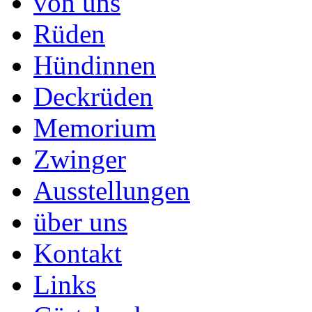
von uns
Rüden
Hündinnen
Deckrüden
Memorium
Zwinger
Ausstellungen
über uns
Kontakt
Links