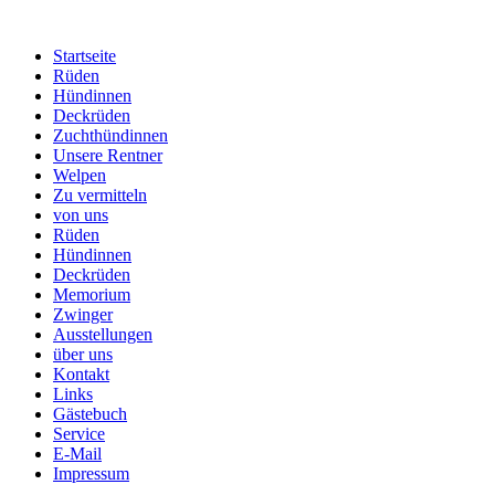
Startseite
Rüden
Hündinnen
Deckrüden
Zuchthündinnen
Unsere Rentner
Welpen
Zu vermitteln
von uns
Rüden
Hündinnen
Deckrüden
Memorium
Zwinger
Ausstellungen
über uns
Kontakt
Links
Gästebuch
Service
E-Mail
Impressum