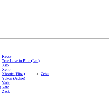
Raccy
True Love in Blue (Leo)
Xito
Xeno
Xhortie (Flitzi)
Zebu
Yukon (Jackie)
Yaric
)
Yaro
Zack